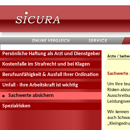
Persönliche Haftung als Arzt und Dienstgeber
Ärzte / Sachw
Kostenfalle im Strafrecht und bei Klagen
Sachwerte 
Berufsunfähigkeit & Ausfall Ihrer Ordination
Um Ihre teu
Unfall - Ihre Arbeitskraft ist wichtig
Risken abzu
Sachwerte absichern
Ausschreibu
Leistungsver
Spezialrisken
Wir kennen 
auch Schwa
„Kleingedru